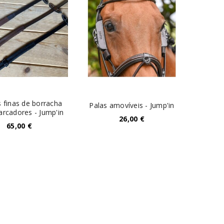
 finas de borracha
Palas amovíveis - Jump'in
rcadores - Jump'in
26,00
€
65,00
€