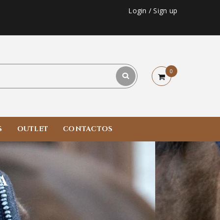
Login
/
Sign up
0
S
OUTLET
CONTACTOS
A