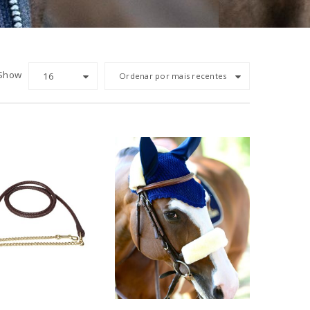
Show
16
Ordenar por mais recentes