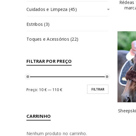
Rédeas 
marca
Cuidados e Limpeza (45)
Estribos (3)
Toques e Acessórios (22)
FILTRAR POR PREÇO
Preço:
10 €
—
110 €
FILTRAR
Sheepsk
CARRINHO
Nenhum produto no carrinho.