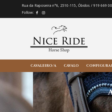
Rua da Raposeira n°6, 2510-115, Óbidos / 919 669 0
Follow:
CAVALEIRO/A
CAVALO
CONFIGURA