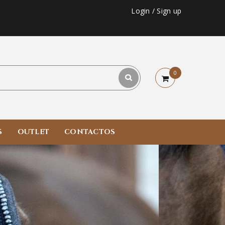
Login
/
Sign up
0
S
OUTLET
CONTACTOS