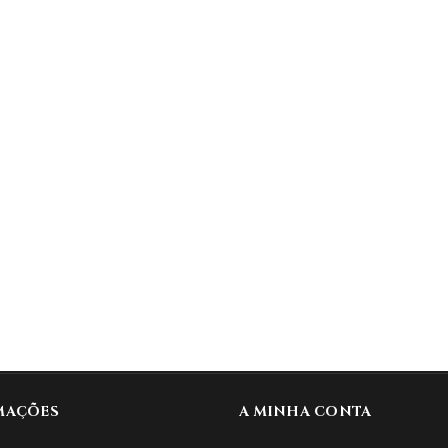
MAÇÕES
A MINHA CONTA