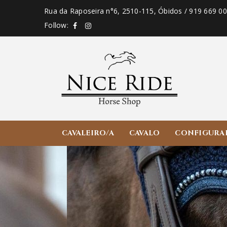
Rua da Raposeira n°6, 2510-115, Óbidos / 919 669 0
Follow:
CAVALEIRO/A
CAVALO
CONFIGURA