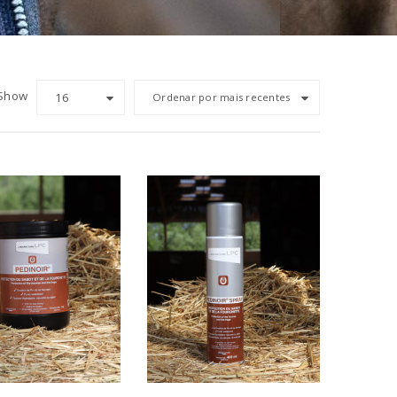
Show
16
Ordenar por mais recentes