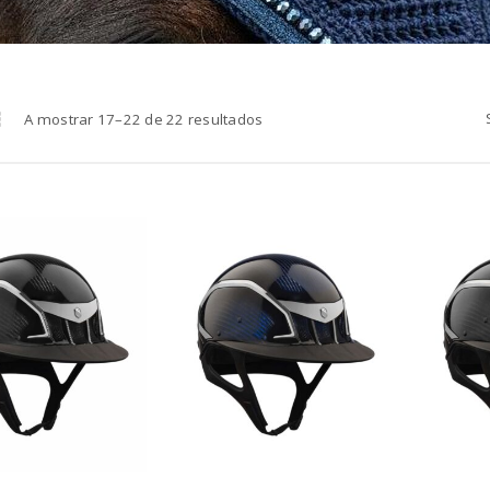
A mostrar 17–22 de 22 resultados
INICIAR SESSÃO
Nome de utilizador ou email
*