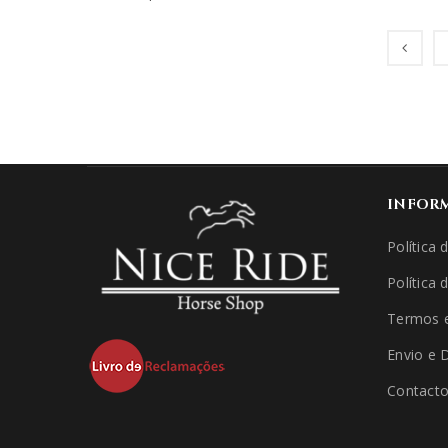
INFOR
Política 
Política 
Termos 
Envio e 
Contact