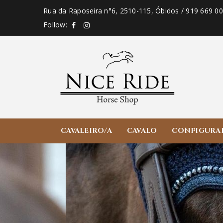
Rua da Raposeira n°6, 2510-115, Óbidos / 919 669 0
Follow:
CAVALEIRO/A
CAVALO
CONFIGURA