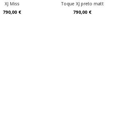
XJ Miss
Toque XJ preto matt
790,00
€
790,00
€