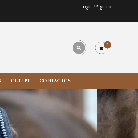
Login
/
Sign up
0
S
OUTLET
CONTACTOS