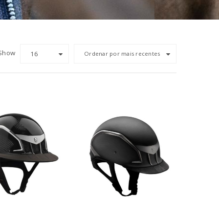
Show
16
Ordenar por mais recentes