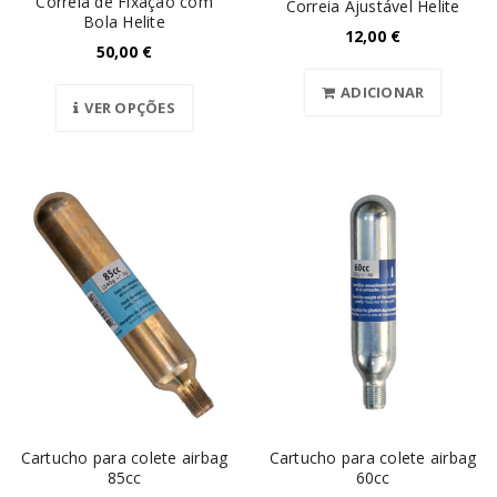
Correia de Fixação com
Correia Ajustável Helite
Bola Helite
12,00
€
50,00
€
ADICIONAR
VER OPÇÕES
Cartucho para colete airbag
Cartucho para colete airbag
85cc
60cc