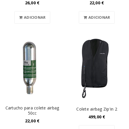
26,00
€
22,00
€
ADICIONAR
ADICIONAR
Cartucho para colete airbag
Colete airbag Zip'in 2
50cc
499,00
€
22,00
€