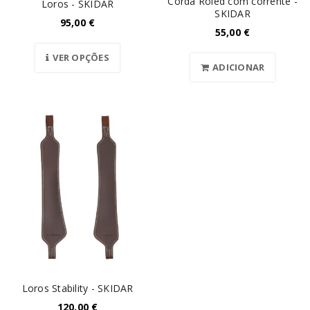
Corda Roled com corrente -
Loros - SKIDAR
SKIDAR
95,00
€
55,00
€
VER OPÇÕES
ADICIONAR
Loros Stability - SKIDAR
120,00
€