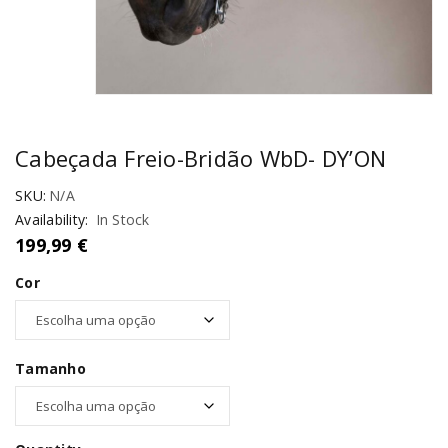
Cabeçada Freio-Bridão WbD- DY’ON
SKU:
N/A
Availability:
In Stock
199,99
€
Cor
Tamanho