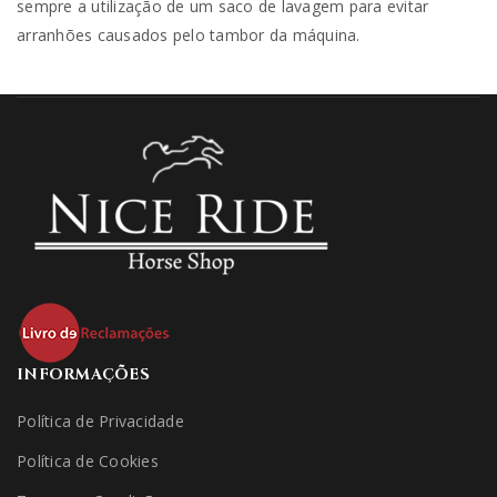
sempre a utilização de um saco de lavagem para evitar
arranhões causados ​​pelo tambor da máquina.
INFORMAÇÕES
Política de Privacidade
Política de Cookies