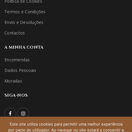
Política de Cookies
Termos e Condições
Envio e Devoluções
Contactos
A MINHA CONTA
Encomendas
Dados Pessoais
Moradas
SIGA-NOS
Este site utiliza cookies para permitir uma melhor experiência
por parte do utilizador. Ao navegar no site estará a consentir a