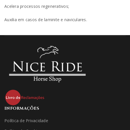
Acelera processos regenerativos;
Auxilia em casos de laminite e naviculares.
INFORMAÇÕES
Política de Privacidade