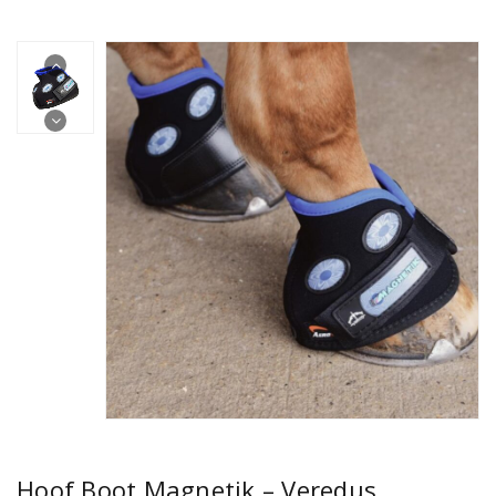
Hoof Boot Magnetik – Veredus