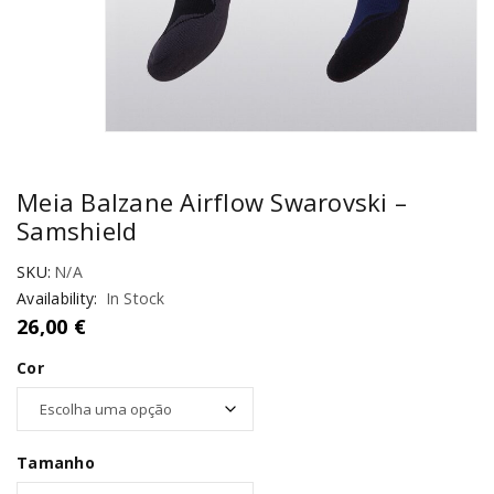
Meia Balzane Airflow Swarovski –
Samshield
SKU:
N/A
Availability:
In Stock
26,00
€
Cor
Tamanho