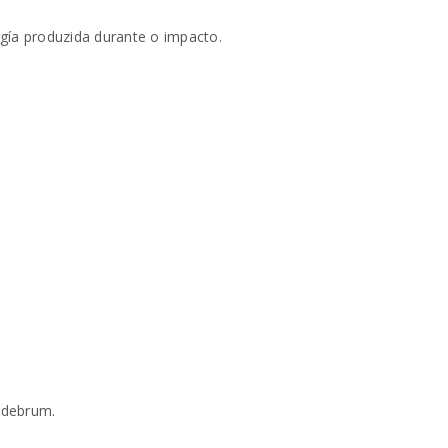
rgía produzida durante o impacto.
e
 debrum.