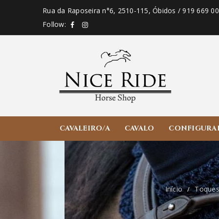
Rua da Raposeira n°6, 2510-115, Óbidos / 919 669 0
Follow:
CAVALEIRO/A
CAVALO
CONFIGURA
Início
Toques
/