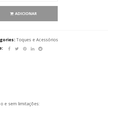
ADICIONAR
gories:
Toques e Acessórios
e:
no e sem limitações: