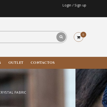
Login
/
Sign up
0
S
OUTLET
CONTACTOS
l CRYSTAL FABRIC