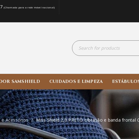
07
(Chamada para a rede móvel nacional)
DOR SAMSHIELD
CUIDADOS E LIMPEZA
ESTÁBULO
 e Acessórios
Miss Shield 2,0 PRETO c/brasão e banda fronta
/