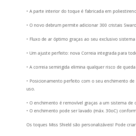
• A parte interior do toque é fabricada em poliestir
• O novo debrum permite adicionar 300 cristais Swar
• Fluxo de ar óptimo graças ao seu exclusivo sistema
• Um ajuste perfeito: nova Correia integrada para to
• A correia semirigida elimina qualquer risco de que
• Posicionamento perfeito com o seu enchimento de
uso.
• O enchimento é removível graças a um sistema de cl
• O enchimento pode ser lavado (máx. 30oC) conform
Os toques Miss Shield são personalizáveis! Pode cria