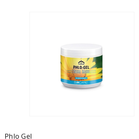
Phlo Gel