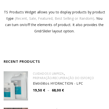
TS Products Widget allows you to display products by product
type
(Recent, Sale, Featured, Best Selling or Random)
. You
can turn on/off the elements of product. It also provides the
Grid/Slider layout option.
RECENT PRODUCTS
,
CUIDADOS E LIMPEZA
PREPARAÇÃO/RECUPERAÇÃO DO ESFORÇO
Eletrólitos HYDRACTION - LPC
19,50
€
–
68,00
€