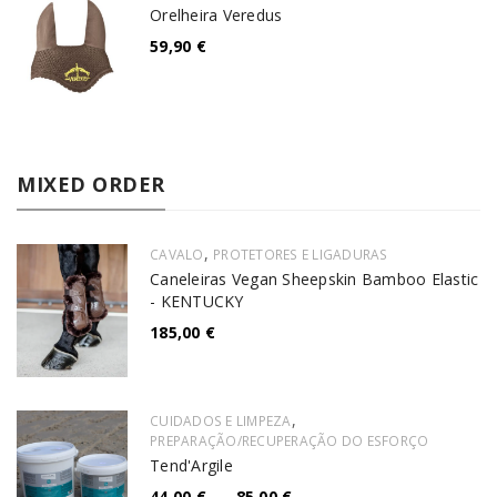
Orelheira Veredus
59,90
€
MIXED ORDER
,
CAVALO
PROTETORES E LIGADURAS
Caneleiras Vegan Sheepskin Bamboo Elastic
- KENTUCKY
185,00
€
,
CUIDADOS E LIMPEZA
PREPARAÇÃO/RECUPERAÇÃO DO ESFORÇO
Tend'Argile
44,00
€
–
85,00
€