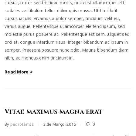
cursus, tortor sed tristique mollis, nulla est ullamcorper elit,
sodales vestibulum tellus dolor quis massa. Ut tincidunt
cursus iaculis. Vivamus a dolor semper, tincidunt velit eu,
varius augue. Pellentesque ullamcorper eleifend ipsum, sed
molestie purus posuere ac. Pellentesque est sem, aliquet sed
orci et, congue interdum risus. Integer bibendum ac ipsum in
semper. Praesent posuere nunc odio. Mauris bibendum diam
nibh, ac rhoncus enim tincidunt in.
Read More
Vitae maximus magna erat
By
pedroferraz
3 de Março, 2015
0