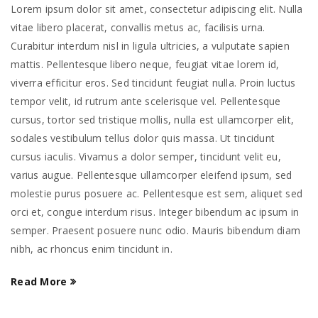
Lorem ipsum dolor sit amet, consectetur adipiscing elit. Nulla
vitae libero placerat, convallis metus ac, facilisis urna.
Curabitur interdum nisl in ligula ultricies, a vulputate sapien
mattis. Pellentesque libero neque, feugiat vitae lorem id,
viverra efficitur eros. Sed tincidunt feugiat nulla. Proin luctus
tempor velit, id rutrum ante scelerisque vel. Pellentesque
cursus, tortor sed tristique mollis, nulla est ullamcorper elit,
sodales vestibulum tellus dolor quis massa. Ut tincidunt
cursus iaculis. Vivamus a dolor semper, tincidunt velit eu,
varius augue. Pellentesque ullamcorper eleifend ipsum, sed
molestie purus posuere ac. Pellentesque est sem, aliquet sed
orci et, congue interdum risus. Integer bibendum ac ipsum in
semper. Praesent posuere nunc odio. Mauris bibendum diam
nibh, ac rhoncus enim tincidunt in.
Read More