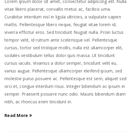
Lorem ipsum dolor sit amet, consectetur adipiscing elit. Nulla
vitae libero placerat, convallis metus ac, facilisis urna.
Curabitur interdum nisl in ligula ultricies, a vulputate sapien
mattis. Pellentesque libero neque, feugiat vitae lorem id,
viverra efficitur eros. Sed tincidunt feugiat nulla. Proin luctus
tempor velit, id rutrum ante scelerisque vel. Pellentesque
cursus, tortor sed tristique mollis, nulla est ullamcorper elit,
sodales vestibulum tellus dolor quis massa. Ut tincidunt
cursus iaculis. Vivamus a dolor semper, tincidunt velit eu,
varius augue. Pellentesque ullamcorper eleifend ipsum, sed
molestie purus posuere ac. Pellentesque est sem, aliquet sed
orci et, congue interdum risus. Integer bibendum ac ipsum in
semper. Praesent posuere nunc odio. Mauris bibendum diam
nibh, ac rhoncus enim tincidunt in.
Read More