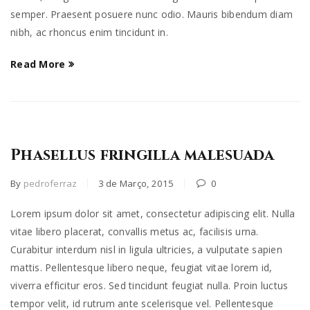
semper. Praesent posuere nunc odio. Mauris bibendum diam
nibh, ac rhoncus enim tincidunt in.
Read More
Phasellus fringilla malesuada
By
pedroferraz
3 de Março, 2015
0
Lorem ipsum dolor sit amet, consectetur adipiscing elit. Nulla
vitae libero placerat, convallis metus ac, facilisis urna.
Curabitur interdum nisl in ligula ultricies, a vulputate sapien
mattis. Pellentesque libero neque, feugiat vitae lorem id,
viverra efficitur eros. Sed tincidunt feugiat nulla. Proin luctus
tempor velit, id rutrum ante scelerisque vel. Pellentesque