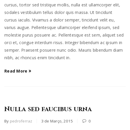
cursus, tortor sed tristique mollis, nulla est ullamcorper elit,
sodales vestibulum tellus dolor quis massa. Ut tincidunt
cursus iaculis. Vivamus a dolor semper, tincidunt velit eu,
varius augue. Pellentesque ullamcorper eleifend ipsum, sed
molestie purus posuere ac. Pellentesque est sem, aliquet sed
orci et, congue interdum risus. Integer bibendum ac ipsum in
semper. Praesent posuere nunc odio. Mauris bibendum diam
nibh, ac rhoncus enim tincidunt in.
Read More
Nulla sed faucibus urna
By
pedroferraz
3 de Março, 2015
0