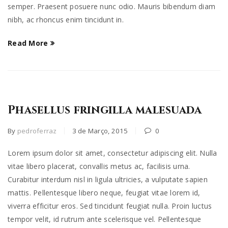
semper. Praesent posuere nunc odio. Mauris bibendum diam
nibh, ac rhoncus enim tincidunt in.
Read More
Phasellus fringilla malesuada
By
pedroferraz
3 de Março, 2015
0
Lorem ipsum dolor sit amet, consectetur adipiscing elit. Nulla
vitae libero placerat, convallis metus ac, facilisis urna.
Curabitur interdum nisl in ligula ultricies, a vulputate sapien
mattis. Pellentesque libero neque, feugiat vitae lorem id,
viverra efficitur eros. Sed tincidunt feugiat nulla. Proin luctus
tempor velit, id rutrum ante scelerisque vel. Pellentesque