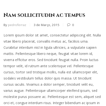
Nam sollicitudin ac tempus
By
pedroferraz
3 de Março, 2015
0
Lorem ipsum dolor sit amet, consectetur adipiscing elit. Nulla
vitae libero placerat, convallis metus ac, facilisis urna.
Curabitur interdum nisl in ligula ultricies, a vulputate sapien
mattis. Pellentesque libero neque, feugiat vitae lorem id,
viverra efficitur eros. Sed tincidunt feugiat nulla. Proin luctus
tempor velit, id rutrum ante scelerisque vel. Pellentesque
cursus, tortor sed tristique mollis, nulla est ullamcorper elit,
sodales vestibulum tellus dolor quis massa. Ut tincidunt
cursus iaculis. Vivamus a dolor semper, tincidunt velit eu,
varius augue. Pellentesque ullamcorper eleifend ipsum, sed
molestie purus posuere ac. Pellentesque est sem, aliquet sed
orci et, congue interdum risus. Integer bibendum ac ipsum in