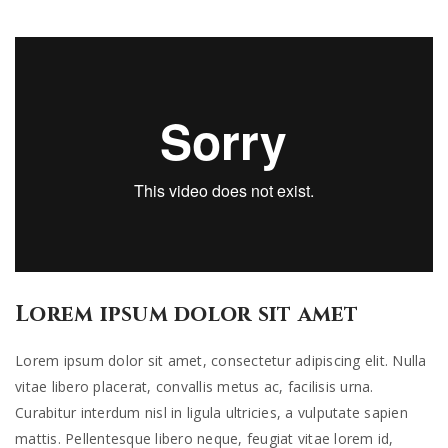
Lorem ipsum dolor sit amet
Lorem ipsum dolor sit amet, consectetur adipiscing elit. Nulla
vitae libero placerat, convallis metus ac, facilisis urna.
Curabitur interdum nisl in ligula ultricies, a vulputate sapien
mattis. Pellentesque libero neque, feugiat vitae lorem id,