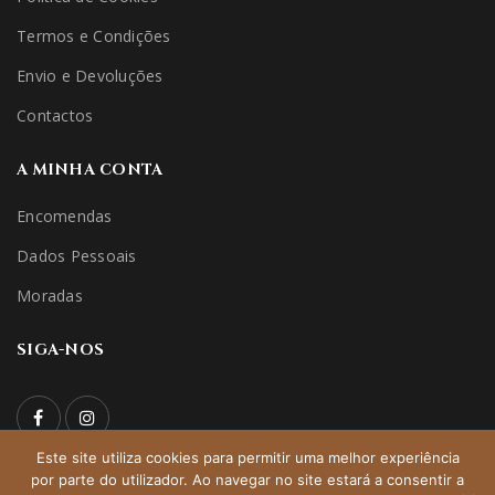
Termos e Condições
Envio e Devoluções
Contactos
A MINHA CONTA
Encomendas
Dados Pessoais
Moradas
SIGA-NOS
Este site utiliza cookies para permitir uma melhor experiência
por parte do utilizador. Ao navegar no site estará a consentir a